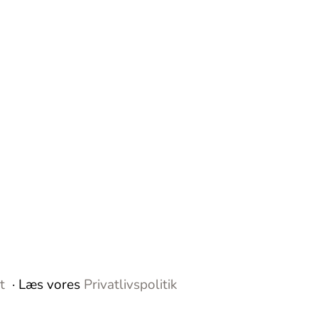
nt
· Læs vores
Privatlivspolitik