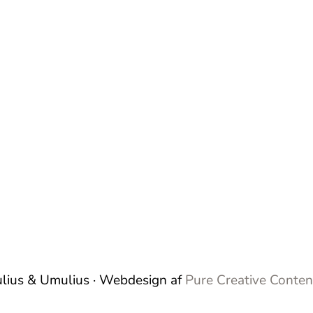
Julius & Umulius · Webdesign af
Pure Creative Conte