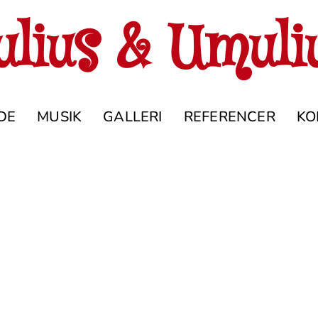
ulius & Umuli
DE
MUSIK
GALLERI
REFERENCER
KO