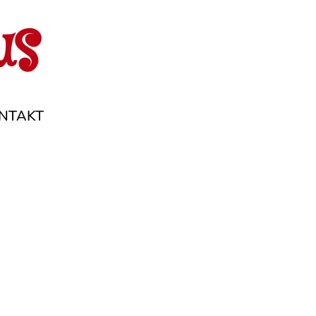
us
NTAKT